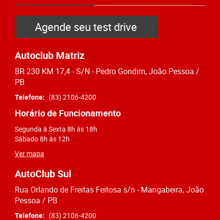
Agende seu test drive
Autoclub Matriz
BR 230 KM 17,4 - S/N - Pedro Gondim, João Pessoa /
PB
Telefone:
(83) 2106-4200
Horário de Funcionamento
Segunda à Sexta 8h ás 18h
Sábado 8h ás 12h
Ver mapa
AutoClub Sul
Rua Orlando de Freitas Feitosa s/n - Mangabeira, João
Pessoa / PB
Telefone:
(83) 2106-4200