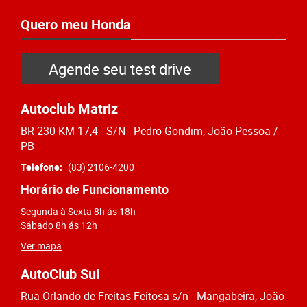
Quero meu Honda
Agende seu test drive
Autoclub Matriz
BR 230 KM 17,4 - S/N - Pedro Gondim, João Pessoa /
PB
Telefone:
(83) 2106-4200
Horário de Funcionamento
Segunda à Sexta 8h ás 18h
Sábado 8h ás 12h
Ver mapa
AutoClub Sul
Rua Orlando de Freitas Feitosa s/n - Mangabeira, João