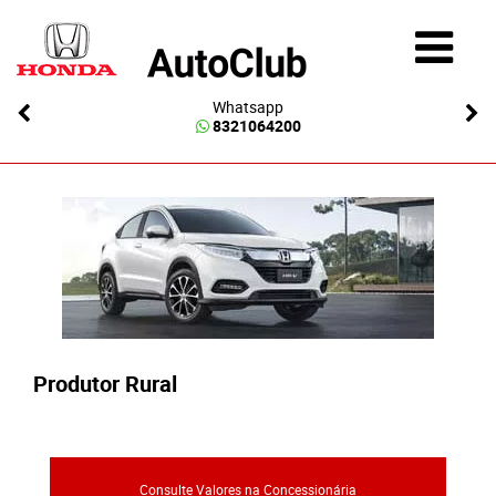
Whatsapp
8321064200
Produtor Rural
Consulte Valores na Concessionária